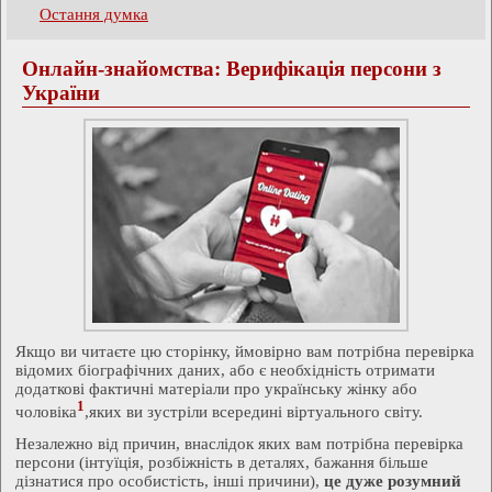
Остання думка
Онлайн-знайомства: Верифікація персони з
України
Якщо ви читаєте цю сторінку, ймовірно вам потрібна перевірка
відомих біографічних даних, або є необхідність отримати
додаткові фактичні матеріали про українську жінку або
1
чоловіка
,яких ви зустріли всередині віртуального світу.
Незалежно від причин, внаслідок яких вам потрібна перевірка
персони (інтуїція, розбіжність в деталях, бажання більше
дізнатися про особистість, інші причини),
це дуже розумний