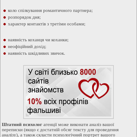
коло спілкування романтичного партнера;
розпорядок дня;
характер контактів з третіми особами;
наявність коханця чи коханки;
неофіційний дохід;
наявність шкідливих звичок.
Штатний психолог
агенції може виконати аналіз вашої
переписки (якщо є достатній обсяг тексту для проведення
аналізу), а також скласти психологічний портрет вашого