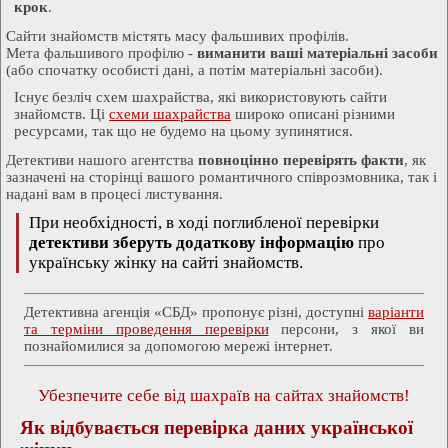
крок
.
Сайти знайомств містять масу фальшивих профілів.
Мета фальшивого профілю -
виманити ваші матеріальні засоби
(або спочатку особисті дані, а потім матеріальні засоби).
Існує безліч схем шахрайства, які використовують сайти
знайомств. Ці
схеми шахрайства
широко описані різними
ресурсами, так що не будемо на цьому зупинятися.
Детективи нашого агентства
повноцінно перевірять факти
, як
зазначені на сторінці вашого романтичного співрозмовника, так і
надані вам в процесі листування.
При необхідності, в ході поглибленої перевірки
детективи зберуть додаткову інформацію
про
українську жінку на сайті знайомств.
Детективна агенція «СБД» пропонує різні, доступні
варіанти
та терміни проведення перевірки
персони, з якої ви
познайомилися за допомогою мережі інтернет.
Убезпечите себе від шахраїв на сайтах знайомств!
Як відбувається перевірка даних української