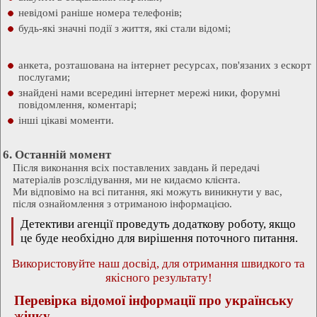
невідомі раніше номера телефонів;
будь-які значні події з життя, які стали відомі;
анкета, розташована на інтернет ресурсах, пов'язаних з ескорт
послугами;
знайдені нами всередині інтернет мережі ники, форумні
повідомлення, коментарі;
інші цікаві моменти.
6. Останній момент
Після виконання всіх поставлених завдань й передачі
матеріалів розслідування, ми не кидаємо клієнта.
Ми відповімо на всі питання, які можуть виникнути у вас,
після ознайомлення з отриманою інформацією.
Детективи агенції проведуть додаткову роботу, якщо
це буде необхідно для вирішення поточного питання.
Використовуйте наш досвід, для отримання швидкого та
якісного результату!
Перевірка відомої інформації про українську
жінку