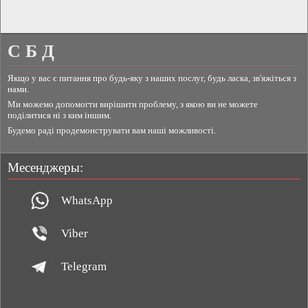
С Б Д
Якщо у вас є питання про будь-яку з наших послуг, будь ласка, зв'яжіться з
нами.
Ми можемо допомогти вирішити проблему, з якою ви не можете
поділитися ні з ким іншим.
Будемо раді продемонструвати вам наші можливості.
Месенджеры:
WhatsApp
Viber
Telegram