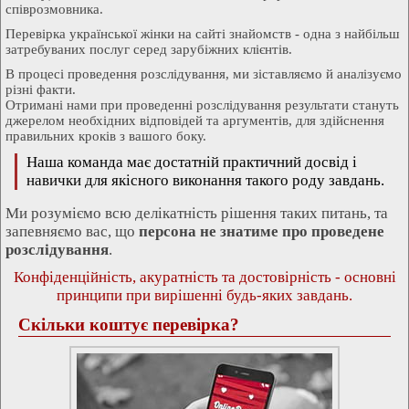
співрозмовника.
Перевірка української жінки на сайті знайомств - одна з найбільш
затребуваних послуг серед зарубіжних клієнтів.
В процесі проведення розслідування, ми зіставляємо й аналізуємо
різні факти.
Отримані нами при проведенні розслідування результати стануть
джерелом необхідних відповідей та аргументів, для здійснення
правильних кроків з вашого боку.
Наша команда має достатній практичний досвід і
навички для якісного виконання такого роду завдань.
Ми розуміємо всю делікатність рішення таких питань, та
запевняємо вас, що
персона не знатиме про проведене
розслідування
.
Конфіденційність, акуратність та достовірність - основні
принципи при вирішенні будь-яких завдань.
Скільки коштує перевірка?