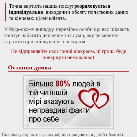
Точна вартість наших послуг
розраховується
індивідуально
, виходячи з обсягу початкових даних
та кінцевих цілей клієнта.
У будь-якому випадку, перевірка особи що вас цікавить,
коштує набагато дешевше тієї суми, яку ви можете
втратити при спілкуванні з шахраєм.
Не відправляйте свої гроші шахраям, ці гроші буде
повернути неможливо!
Остання думка
Як показує практика, шахраї, що працюють в даній області є