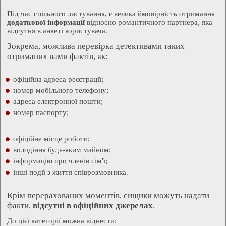
Під час спільного листування, є велика ймовірність отримання
додаткової інформації
відносно романтичного партнера, яка
відсутня в анкеті користувача.
Зокрема, можлива перевірка детективами таких
отриманих вами фактів, як:
офіційна адреса реєстрації;
номер мобільного телефону;
адреса електронної пошти;
номер паспорту;
офіційне місце роботи;
володіння будь-яким майном;
інформацію про членів сім'ї;
інші події з життя співрозмовника.
Крім перерахованих моментів, сищики можуть надати
факти,
відсутні в офіційних джерелах
.
До цієї категорії можна віднести: