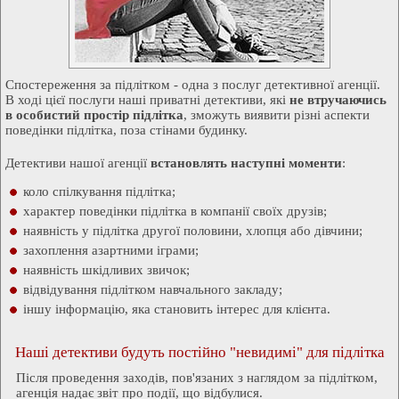
Спостереження за підлітком - одна з послуг детективної агенції.
В ході цієї послуги наші приватні детективи, які
не втручаючись
в особистий простір підлітка
, зможуть виявити різні аспекти
поведінки підлітка, поза стінами будинку.
Детективи нашої агенції
встановлять наступні моменти
:
коло спілкування підлітка;
характер поведінки підлітка в компанії своїх друзів;
наявність у підлітка другої половини, хлопця або дівчини;
захоплення азартними іграми;
наявність шкідливих звичок;
відвідування підлітком навчального закладу;
іншу інформацію, яка становить інтерес для клієнта.
Наші детективи будуть постійно "невидимі" для підлітка
Після проведення заходів, пов'язаних з наглядом за підлітком,
агенція надає звіт про події, що відбулися.